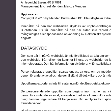
Amtsgericht Essen:HR B 7861
Management: Michael Menden, Marcus Menden
Upphovsrätt:
Copyright © 2010 by Menden Buchstaben KG. Alla rättigheter förbeh
Innehållet på den här webbsidan skyddas av upphovsrättslagen. 
Buchstaben KG får innehållet på den här sidan inte reproduce
mångfaldigas eller spridas med användning av elektroniska system, 
angivits.
DATASKYDD
Den som går in på vår webbsida är inte förpliktigad att tala om vem 
den webbsida, från vilken du kommer till oss, de webbsidor du 
internetoperatör. Den här informationen utvärderar vi för statistiska
Personrelaterade uppgifter sparas endast av oss, om du meddel
genomförande av avtal och du ger tillstånd till det, vilket dock är n
Uppgifterna exporteras inte till stater utanför det Europeiska eko
De personrelaterade uppgifter som begärts inom ramen av vå
genomföra slutande av avtal, används enbart för att genomföra avta
övrigt lämnas inget vidare till tredje man. Ditt samtycke kan själ
framtida verkan.