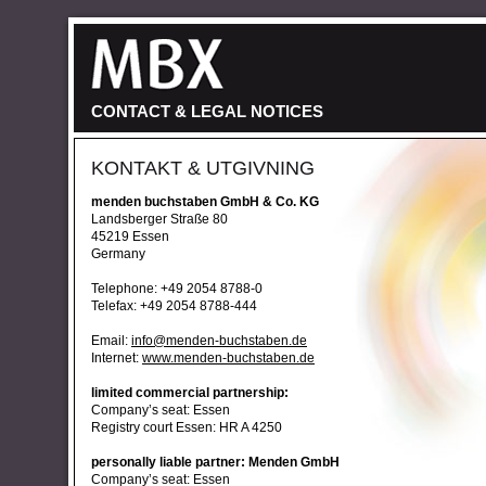
CONTACT & LEGAL NOTICES
KONTAKT & UTGIVNING
menden buchstaben GmbH & Co. KG
Landsberger Straße 80
45219 Essen
Germany
Telephone: +49 2054 8788-0
Telefax: +49 2054 8788-444
Email:
info@menden-buchstaben.de
Internet:
www.menden-buchstaben.de
limited commercial partnership:
Company’s seat: Essen
Registry court Essen: HR A 4250
personally liable partner: Menden GmbH
Company’s seat: Essen