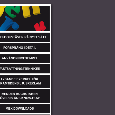
IEFBOKSTÄVER PÅ NYTT SÄTT
FÖRSPRÅNG I DETAIL
ANVÄNDNINGEXEMPEL
FASTSÄTTNINGSTEKNIKER
LYSANDE EXEMPEL FÖR
FRAMTIDENS LJUSREKLAM
MENDEN BUCHSTABEN
ÖVER 85 ÅRS KNOW-HOW
MBX DOWNLOADS