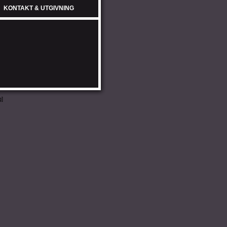
KONTAKT & UTGIVNING
g
]