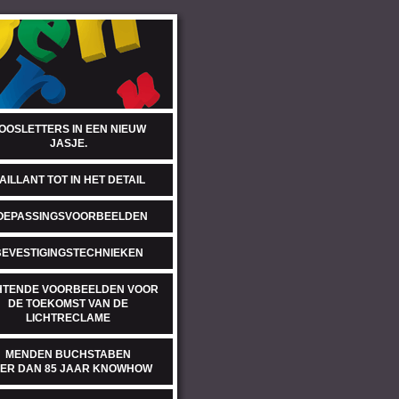
OOSLETTERS IN EEN NIEUW
JASJE.
AILLANT TOT IN HET DETAIL
OEPASSINGSVOORBEELDEN
BEVESTIGINGSTECHNIEKEN
HTENDE VOORBEELDEN VOOR
DE TOEKOMST VAN DE
LICHTRECLAME
MENDEN BUCHSTABEN
ER DAN 85 JAAR KNOWHOW