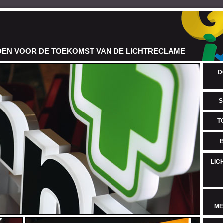
EN VOOR DE TOEKOMST VAN DE LICHTRECLAME
D
S
T
LIC
ME