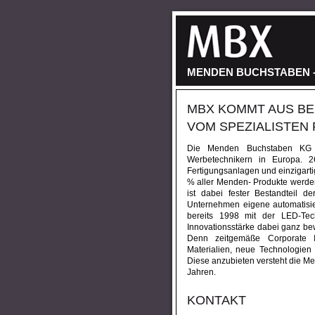
MENDEN BUCHSTABEN -
MBX KOMMT AUS BE
VOM SPEZIALISTEN 
Die Menden Buchstaben KG ve
Werbetechnikern in Europa. 2
Fertigungsanlagen und einzigart
% aller Menden- Produkte werden
ist dabei fester Bestandteil 
Unternehmen eigene automatisier
bereits 1998 mit der LED-Te
Innovationsstärke dabei ganz be
Denn zeitgemäße Corporate Id
Materialien, neue Technologien
Diese anzubieten versteht die Me
Jahren.
KONTAKT